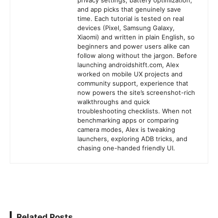
and app picks that genuinely save
time. Each tutorial is tested on real
devices (Pixel, Samsung Galaxy,
Xiaomi) and written in plain English, so
beginners and power users alike can
follow along without the jargon. Before
launching androidshitft.com, Alex
worked on mobile UX projects and
community support, experience that
now powers the site’s screenshot-rich
walkthroughs and quick
troubleshooting checklists. When not
benchmarking apps or comparing
camera modes, Alex is tweaking
launchers, exploring ADB tricks, and
chasing one-handed friendly UI.
Related Posts