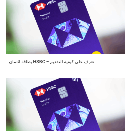
بطاقة ائتمان HSBC – تعرف على كيفية التقديم