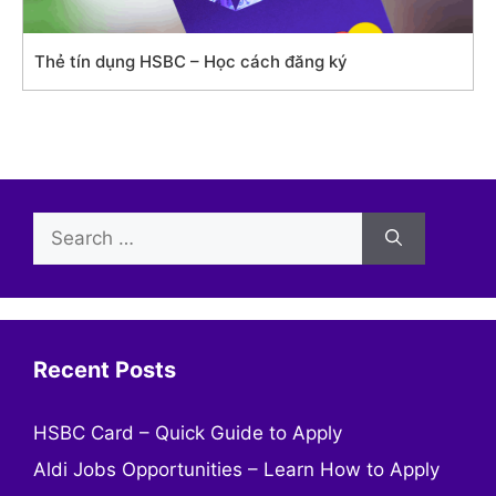
Thẻ tín dụng HSBC – Học cách đăng ký
Search
for:
Recent Posts
HSBC Card – Quick Guide to Apply
Aldi Jobs Opportunities – Learn How to Apply