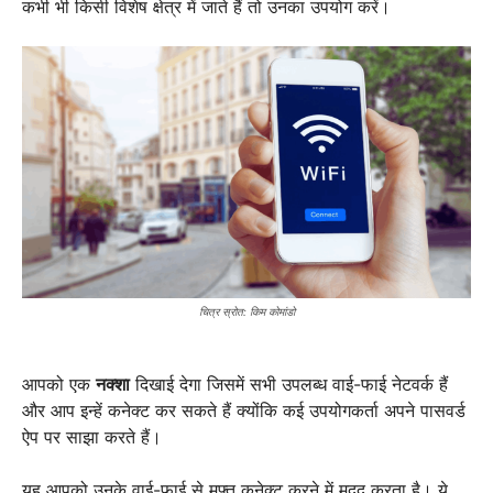
कभी भी किसी विशेष क्षेत्र में जाते हैं तो उनका उपयोग करें।
चित्र स्रोत: किम कोमांडो
आपको एक
नक्शा
दिखाई देगा जिसमें सभी उपलब्ध वाई-फाई नेटवर्क हैं
और आप इन्हें कनेक्ट कर सकते हैं क्योंकि कई उपयोगकर्ता अपने पासवर्ड
ऐप पर साझा करते हैं।
यह आपको उनके वाई-फाई से मुफ्त कनेक्ट करने में मदद करता है। ये