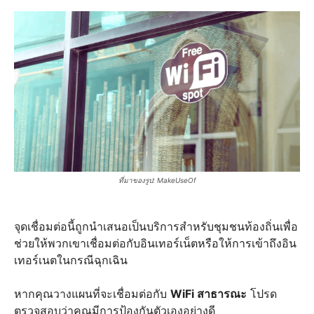
ที่มาของรูป: MakeUseOf
จุดเชื่อมต่อนี้ถูกนำเสนอเป็นบริการสำหรับชุมชนท้องถิ่นเพื่อ
ช่วยให้พวกเขาเชื่อมต่อกับอินเทอร์เน็ตหรือให้การเข้าถึงอิน
เทอร์เนตในกรณีฉุกเฉิน
หากคุณวางแผนที่จะเชื่อมต่อกับ
WiFi สาธารณะ
โปรด
ตรวจสอบว่าคุณมีการป้องกันตัวเองอย่างดี