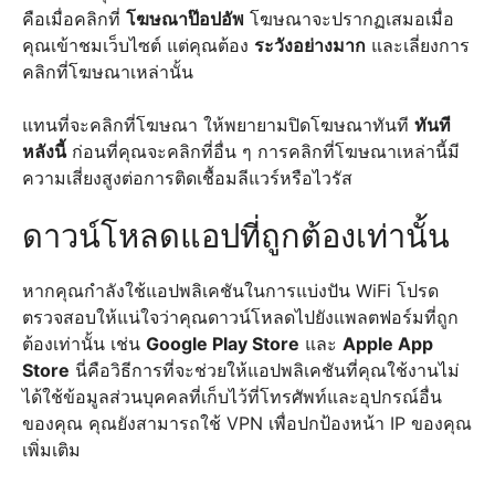
คือเมื่อคลิกที่
โฆษณาป๊อปอัพ
โฆษณาจะปรากฏเสมอเมื่อ
คุณเข้าชมเว็บไซต์ แต่คุณต้อง
ระวังอย่างมาก
และเลี่ยงการ
คลิกที่โฆษณาเหล่านั้น
แทนที่จะคลิกที่โฆษณา ให้พยายามปิดโฆษณาทันที
ทันที
หลังนี้
ก่อนที่คุณจะคลิกที่อื่น ๆ การคลิกที่โฆษณาเหล่านี้มี
ความเสี่ยงสูงต่อการติดเชื้อมลีแวร์หรือไวรัส
ดาวน์โหลดแอปที่ถูกต้องเท่านั้น
หากคุณกำลังใช้แอปพลิเคชันในการแบ่งปัน WiFi โปรด
ตรวจสอบให้แน่ใจว่าคุณดาวน์โหลดไปยังแพลตฟอร์มที่ถูก
ต้องเท่านั้น เช่น
Google Play Store
และ
Apple App
Store
นี่คือวิธีการที่จะช่วยให้แอปพลิเคชันที่คุณใช้งานไม่
ได้ใช้ข้อมูลส่วนบุคคลที่เก็บไว้ที่โทรศัพท์และอุปกรณ์อื่น
ของคุณ คุณยังสามารถใช้ VPN เพื่อปกป้องหน้า IP ของคุณ
เพิ่มเติม