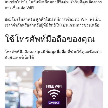
สมาชิกโปรโมในวันที่เหลือของชีวิตประจำวันที่คุณต้องการ
การเชื่อมต่อ WiFi
ยังมีโปรโมสำหรับ
ลูกค้าใหม่
ที่มีการเชื่อมต่อ WiFi ฟรีเป็น
เวลาจำกัดหรือสำหรับผู้ที่มีสิทธิในโปรแกรมการช่วยเหลือ
ใช้โทรศัพท์มือถือของคุณ
โทรศัพท์มือถือของคุณมี
ข้อมูลมือถือ
ที่ช่วยให้คุณเชื่อมต่อ
กับอินเทอร์เน็ตได้