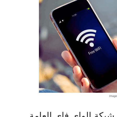
Image
شبكة الواي فاي العامة