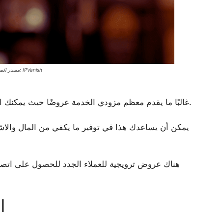
مصدر الصورة: IPVanish
غالبًا ما يقدم معظم مزودي الخدمة عروضًا حيث يمكنك الحصول على اتصال إنترنت مجاني لفترة محدودة.
يمكن أن يساعدك هذا في توفير ما يكفي من المال والاشت
هناك عروض ترويجية للعملاء الجدد للحصول على اتصال
ا