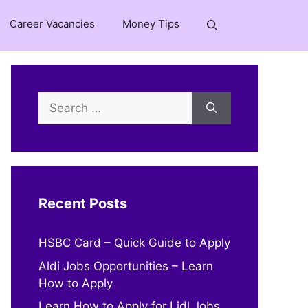
Career Vacancies
Money Tips
Search
for:
Recent Posts
HSBC Card – Quick Guide to Apply
Aldi Jobs Opportunities – Learn
How to Apply
Learn How to Apply for Lidl Jobs