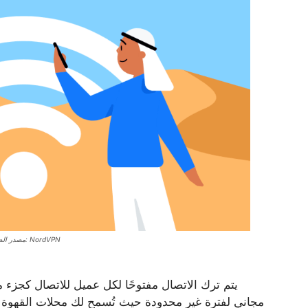
مصدر الصورة: NordVPN
يتم ترك الاتصال مفتوحًا لكل عميل للاتصال كجزء من