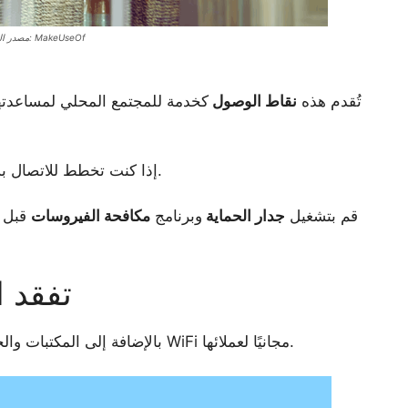
مصدر الصورة: MakeUseOf
تُقدم هذه
نقاط الوصول
كخدمة للمجتمع المحلي لمساعدتهم
إذا كنت تخطط للاتصال بشبكة الواي فاي العامة، تأكد من أنك محمي تمامًا.
قم بتشغيل
جدار الحماية
وبرنامج
مكافحة الفيروسات
قبل ا
تفقد 
بالإضافة إلى المكتبات والحدائق، تقدم المقاهي ومحلات القهوة أيضًا اتصال WiFi مجانيًا لعملائها.