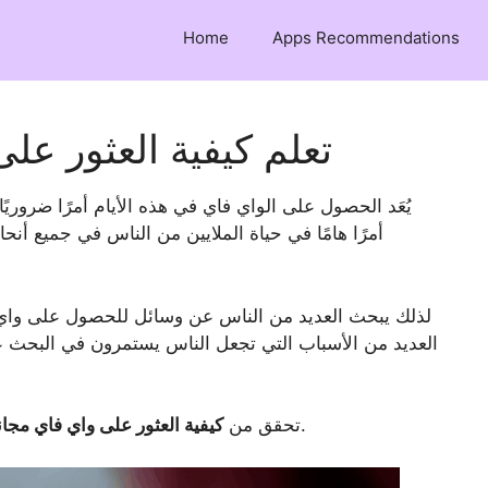
Home
Apps Recommendations
تعلم كيفية العثور عل
يُعَد الحصول على الواي فاي في هذه الأيام أمرًا ضروريًا
أمرًا هامًا في حياة الملايين من الناس في جميع أنحا
لذلك يبحث العديد من الناس عن وسائل للحصول على واي 
العديد من الأسباب التي تجعل الناس يستمرون في البحث عن 
وما يجب عليك فعله عند الاتصال بالمقال أدناه.
تحقق من
كيفية العثور على واي فاي مجا