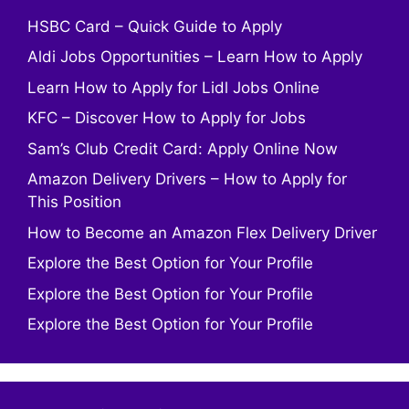
HSBC Card – Quick Guide to Apply
Aldi Jobs Opportunities – Learn How to Apply
Learn How to Apply for Lidl Jobs Online
KFC – Discover How to Apply for Jobs
Sam’s Club Credit Card: Apply Online Now
Amazon Delivery Drivers – How to Apply for
This Position
How to Become an Amazon Flex Delivery Driver
Explore the Best Option for Your Profile
Explore the Best Option for Your Profile
Explore the Best Option for Your Profile