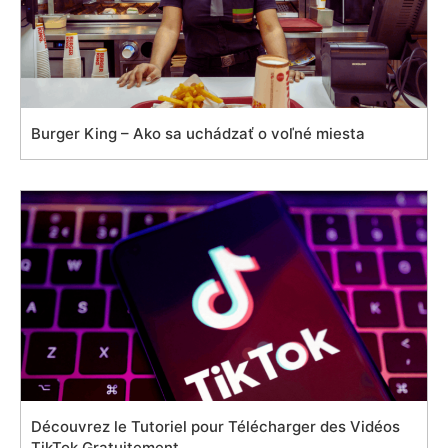
Burger King – Ako sa uchádzať o voľné miesta
Découvrez le Tutoriel pour Télécharger des Vidéos
TikTok Gratuitement