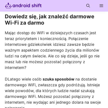
Skip
Me
to
content
Dowiedz się, jak znaleźć darmowe
Wi-Fi za darmo
Mając dostęp do WiFi w dzisiejszych czasach jest
teraz priorytetem i koniecznością. Połączenie
internetowe gdziekolwiek idziesz zawsze będzie
ważnym aspektem codziennego życia dla milionów
ludzi na całym świecie. Ale co się dzieje, jeśli go nie
masz lub nie możesz pozostać połączony z
internetem?
DLatego wiele osób
szuka sposobów
na dostanie
darmowego WiFi, zwłaszcza gdy podróżują. Istnieje
wiele powodów, dla których ludzie nadal szukają
darmowego WiFi. Możesz pozostać połączony z
internetem, nie wydając ani jednego dolara na swoje