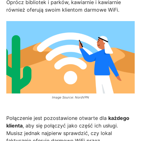
Oprócz bibliotek i parków, kawiarnie i kawiarnie
również oferują swoim klientom darmowe WiFi.
Image Source: NordVPN
Połączenie jest pozostawione otwarte dla
każdego
klienta
, aby się połączyć jako część ich usługi.
Musisz jednak najpierw sprawdzić, czy lokal
faktycznie oferuje darmowe WiFi przez