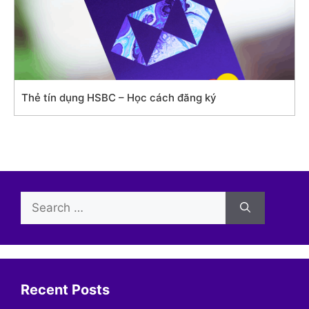
Thẻ tín dụng HSBC – Học cách đăng ký
Search
for:
Recent Posts