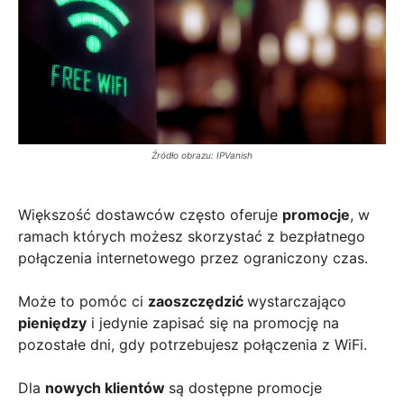
Źródło obrazu: IPVanish
Większość dostawców często oferuje
promocje
, w
ramach których możesz skorzystać z bezpłatnego
połączenia internetowego przez ograniczony czas.
Może to pomóc ci
zaoszczędzić
wystarczająco
pieniędzy
i jedynie zapisać się na promocję na
pozostałe dni, gdy potrzebujesz połączenia z WiFi.
Dla
nowych klientów
są dostępne promocje