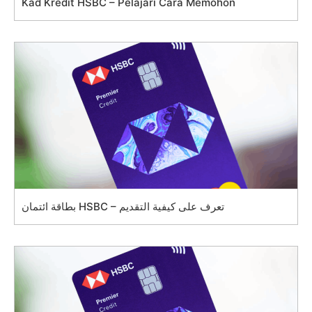
Kad Kredit HSBC – Pelajari Cara Memohon
بطاقة ائتمان HSBC – تعرف على كيفية التقديم