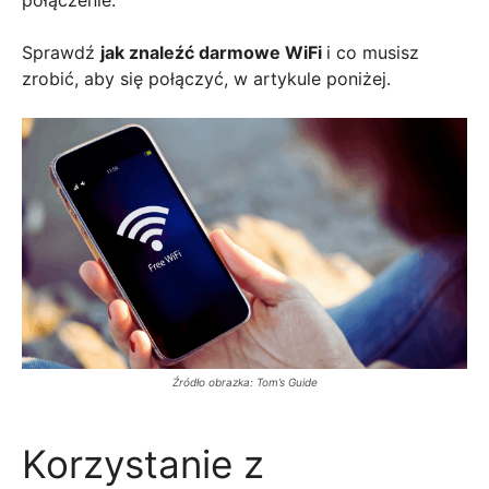
połączenie.
Sprawdź
jak znaleźć darmowe WiFi
i co musisz
zrobić, aby się połączyć, w artykule poniżej.
Źródło obrazka: Tom’s Guide
Korzystanie z