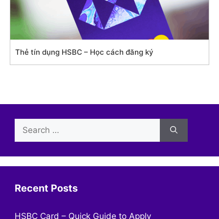
Thẻ tín dụng HSBC – Học cách đăng ký
Search
for:
Recent Posts
HSBC Card – Quick Guide to Apply