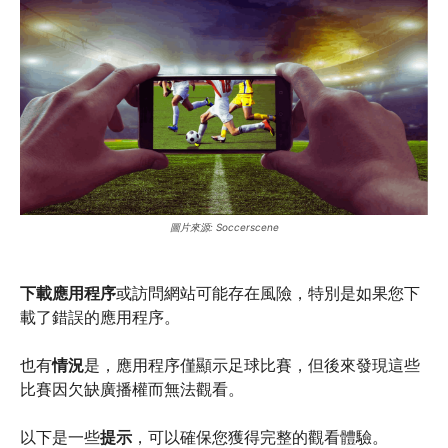
圖片來源: Soccerscene
下載應用程序
或訪問網站可能存在風險，特別是如果您下
載了錯誤的應用程序。
也有
情況
是，應用程序僅顯示足球比賽，但後來發現這些
比賽因欠缺廣播權而無法觀看。
以下是一些
提示
，可以確保您獲得完整的觀看體驗。