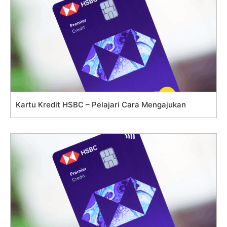
Kartu Kredit HSBC – Pelajari Cara Mengajukan