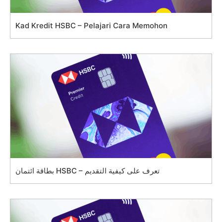
Kad Kredit HSBC – Pelajari Cara Memohon
بطاقة ائتمان HSBC – تعرف على كيفية التقديم