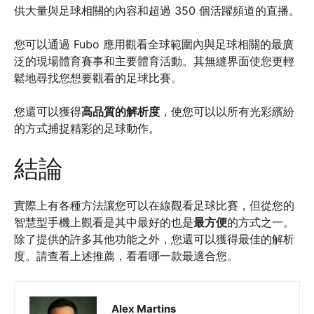
供大量與足球相關的內容和超過 350 個活躍頻道的直播。
您可以通過 Fubo 應用觀看全球範圍內與足球相關的最廣
泛的現場體育賽事和主要體育活動。其無縫界面使您更輕
鬆地尋找您想要觀看的足球比賽。
您還可以獲得
高品質的解析度
，使您可以以所有光彩繽紛
的方式捕捉精彩的足球動作。
結論
實際上有各種方法讓您可以在線觀看足球比賽，但從您的
智慧型手機上觀看是其中最好的也是
最方便
的方式之一。
除了提供的許多其他功能之外，您還可以獲得最佳的解析
度。請查看上述推薦，看看哪一款最適合您。
Alex Martins