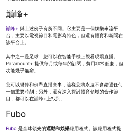
巔峰+
巔峰+
與上述例子有所不同。它主要是一個娛樂串流平
台，主要以電視節目和電影為特色，但還有體育和新聞在
該平台上。
其中之一是足球，您可以在智能手機上觀看現場直播。
Paramount+ 提供每月或每年的訂閱，費用非常低廉，但
功能幾乎無窮。
您可以暫停和倒帶直播賽事，這樣您將永遠不會錯過任何
一個重要時刻；另外，還有深入探討體育領域的合作節
目，都可以在巔峰+上找到。
Fubo
Fubo
是全球領先的
運動
和
娛樂
應用程式。該應用程式提