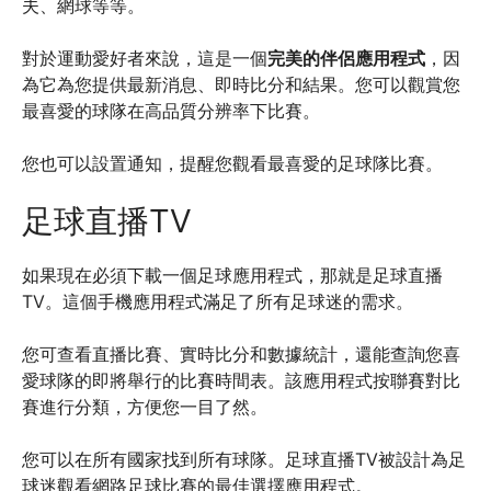
夫、網球等等。
對於運動愛好者來說，這是一個
完美的伴侶應用程式
，因
為它為您提供最新消息、即時比分和結果。您可以觀賞您
最喜愛的球隊在高品質分辨率下比賽。
您也可以設置通知，提醒您觀看最喜愛的足球隊比賽。
足球直播TV
如果現在必須下載一個足球應用程式，那就是足球直播
TV。這個手機應用程式滿足了所有足球迷的需求。
您可查看直播比賽、實時比分和數據統計，還能查詢您喜
愛球隊的即將舉行的比賽時間表。該應用程式按聯賽對比
賽進行分類，方便您一目了然。
您可以在
所有國家
找到所有球隊。足球直播TV被設計為足
球迷觀看網路足球比賽的最佳選擇應用程式。