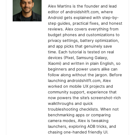
Alex Martins is the founder and lead
editor of androidshitft.com, where
Android gets explained with step-by-
step guides, practical fixes, and honest
reviews. Alex covers everything from
budget phones and customizations to
privacy settings, battery optimization,
and app picks that genuinely save
time. Each tutorial is tested on real
devices (Pixel, Samsung Galaxy,
Xiaomi) and written in plain English, so
beginners and power users alike can
follow along without the jargon. Before
launching androidshitft.com, Alex
worked on mobile UX projects and
community support, experience that
now powers the site’s screenshot-rich
walkthroughs and quick
troubleshooting checklists. When not
benchmarking apps or comparing
camera modes, Alex is tweaking
launchers, exploring ADB tricks, and
chasing one-handed friendly UI.