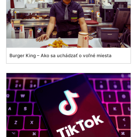
Burger King – Ako sa uchádzať o voľné miesta