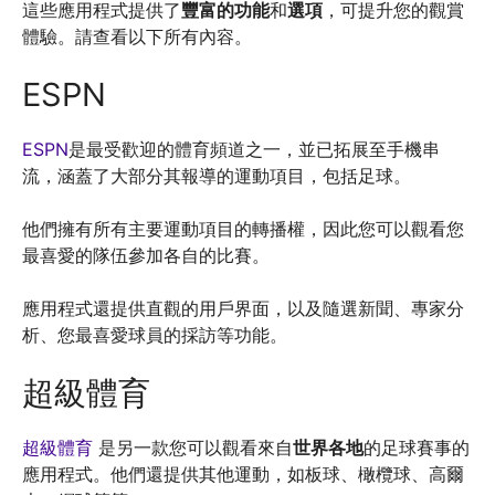
這些應用程式提供了
豐富的功能
和
選項
，可提升您的觀賞
體驗。請查看以下所有內容。
ESPN
ESPN
是最受歡迎的體育頻道之一，並已拓展至手機串
流，涵蓋了大部分其報導的運動項目，包括足球。
他們擁有所有主要運動項目的轉播權，因此您可以觀看您
最喜愛的隊伍參加各自的比賽。
應用程式還提供直觀的用戶界面，以及隨選新聞、專家分
析、您最喜愛球員的採訪等功能。
超級體育
超級體育
是另一款您可以觀看來自
世界各地
的足球賽事的
應用程式。他們還提供其他運動，如板球、橄欖球、高爾