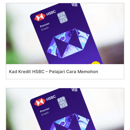
Kad Kredit HSBC – Pelajari Cara Memohon