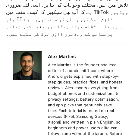
تلاش میں ہیں، مختلف وجوہات کی بنا پر۔ اسی لئے ضروری
ہے کہ آپ بھی سیکھیں کہ کیسے مفت میں TikTok ویڈیوز
ڈاؤن لوڈ کریں۔ آپ کو صرف اوپر دیۓ گؓ چار
لیلوں کا انتظام کرنا ہوگا اور بغیر کسی زیادہ
پریشانی کے ویڈیوز ڈاؤن لوڈ کر سکتے ہیں۔
Alex Martins
Alex Martins is the founder and lead
editor of androidshitft.com, where
Android gets explained with step-by-
step guides, practical fixes, and honest
reviews. Alex covers everything from
budget phones and customizations to
privacy settings, battery optimization,
and app picks that genuinely save
time. Each tutorial is tested on real
devices (Pixel, Samsung Galaxy,
Xiaomi) and written in plain English, so
beginners and power users alike can
follow along without the jargon. Before