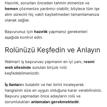
Hazırlık, sorunları önceden tahmin etmenize ve
hemen
çözmenize yardımcı olabilir, böylece tüm işe
alım sürecini hiç vakit kaybetmeden tamamlamanıza
olanak sağlar.
Başvurunuz için
hazırlık
yapmanız gerekenleri
aşağıda kontrol edin.
Rolünüzü Keşfedin ve Anlayın
Walmart iş başvurusu yapmanın en iyi yanı,
resmi
web sitesinde
sunulan birçok rolü
keşfedebilmenizdir.
İş ilanları
nı bulabilir ve her birini inceleyerek
hangisinin size en uygun olduğuna karar verebilirsiniz.
Başvuru yapmadan önce adayların rolü ve
sorumlulukları
anlamaları gerekmektedir
.