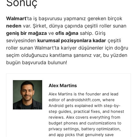
Sonuç
Walmart
‘ta iş başvurusu yapmanız gereken birçok
neden
var. Şirket, dünya çapında çeşitli roller sunan
geniş bir mağaza
ve
ofis ağına
sahip. Giriş
seviyesinden
kurumsal pozisyonlara kadar
çeşitli
roller sunan Walmart’ta kariyer düşünenler için doğru
seçim olduğunuzu kanıtlama şansınız var, bu yüzden
bugün başvuruda bulunun!
Alex Martins
Alex Martins is the founder and lead
editor of androidshitft.com, where
Android gets explained with step-by-
step guides, practical fixes, and honest
reviews. Alex covers everything from
budget phones and customizations to
privacy settings, battery optimization,
and app picks that genuinely save