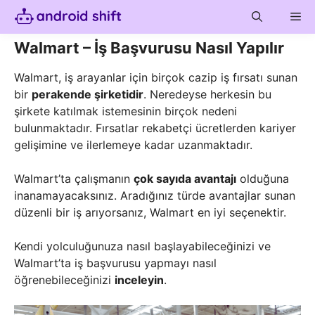
Skip
Me
to
content
Walmart – İş Başvurusu Nasıl Yapılır
Walmart, iş arayanlar için birçok cazip iş fırsatı sunan
bir
perakende şirketidir
. Neredeyse herkesin bu
şirkete katılmak istemesinin birçok nedeni
bulunmaktadır. Fırsatlar rekabetçi ücretlerden kariyer
gelişimine ve ilerlemeye kadar uzanmaktadır.
Walmart’ta çalışmanın
çok sayıda avantajı
olduğuna
inanamayacaksınız. Aradığınız türde avantajlar sunan
düzenli bir iş arıyorsanız, Walmart en iyi seçenektir.
Kendi yolculuğunuza nasıl başlayabileceğinizi ve
Walmart’ta iş başvurusu yapmayı nasıl
öğrenebileceğinizi
inceleyin
.