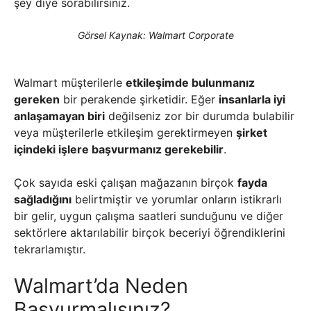
şey diye sorabilirsiniz.
Görsel Kaynak: Walmart Corporate
Walmart müşterilerle
etkileşimde bulunmanız
gereken
bir perakende şirketidir. Eğer
insanlarla iyi
anlaşamayan biri
değilseniz zor bir durumda bulabilir
veya müşterilerle etkileşim gerektirmeyen
şirket
içindeki işlere başvurmanız gerekebilir
.
Çok sayıda eski çalışan mağazanın birçok
fayda
sağladığını
belirtmiştir ve yorumlar onların istikrarlı
bir gelir, uygun çalışma saatleri sunduğunu ve diğer
sektörlere aktarılabilir birçok beceriyi öğrendiklerini
tekrarlamıştır.
Walmart’da Neden
Başvurmalısınız?