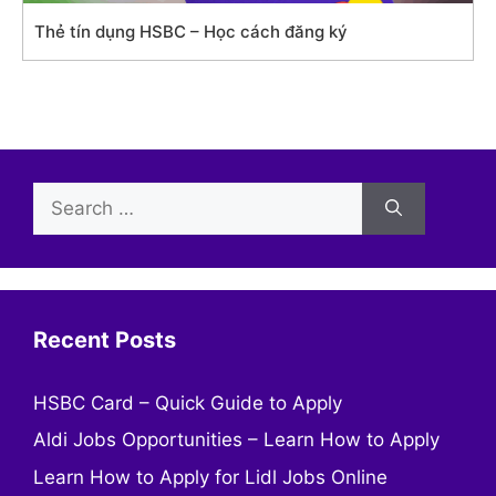
Thẻ tín dụng HSBC – Học cách đăng ký
Search
for:
Recent Posts
HSBC Card – Quick Guide to Apply
Aldi Jobs Opportunities – Learn How to Apply
Learn How to Apply for Lidl Jobs Online