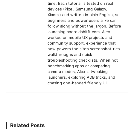
time. Each tutorial is tested on real
devices (Pixel, Samsung Galaxy,
Xiaomi) and written in plain English, so
beginners and power users alike can
follow along without the jargon. Before
launching androidshitft.com, Alex
worked on mobile UX projects and
community support, experience that
now powers the site’s screenshot-rich
walkthroughs and quick
troubleshooting checklists. When not
benchmarking apps or comparing
camera modes, Alex is tweaking
launchers, exploring ADB tricks, and
chasing one-handed friendly UI.
Related Posts