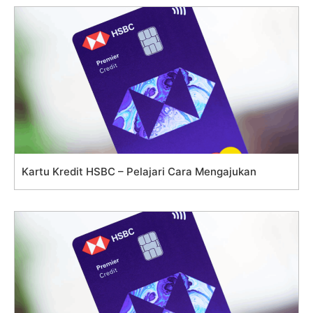
Kartu Kredit HSBC – Pelajari Cara Mengajukan