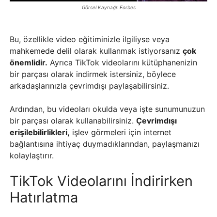
Görsel Kaynağı: Forbes
Bu, özellikle video eğitiminizle ilgiliyse veya
mahkemede delil olarak kullanmak istiyorsanız
çok
önemlidir.
Ayrıca TikTok videolarını kütüphanenizin
bir parçası olarak indirmek istersiniz, böylece
arkadaşlarınızla çevrimdışı paylaşabilirsiniz.
Ardından, bu videoları okulda veya işte sunumunuzun
bir parçası olarak kullanabilirsiniz.
Çevrimdışı
erişilebilirlikleri,
işlev görmeleri için internet
bağlantısına ihtiyaç duymadıklarından, paylaşmanızı
kolaylaştırır.
TikTok Videolarını İndirirken
Hatırlatma