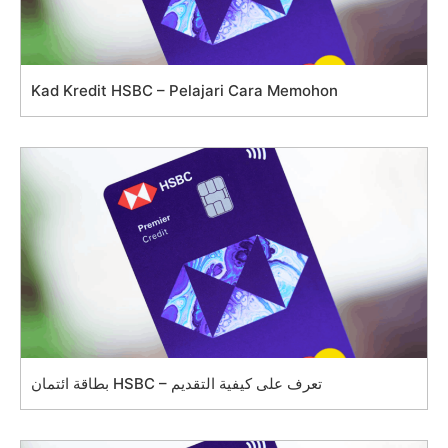
Kad Kredit HSBC – Pelajari Cara Memohon
بطاقة ائتمان HSBC – تعرف على كيفية التقديم