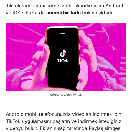
TikTok videolarını ücretsiz olarak indirmenin Android
ve iOS cihazlarda
önemli bir farkı
bulunmaktadır.
Görsel Kaynağı: WIRED
Android mobil telefonunuzda videoları indirmek için
TikTok uygulamasını başlatın ve indirmek istediğiniz
videoyu bulun. Ekranın sağ tarafında Paylaş simgesi