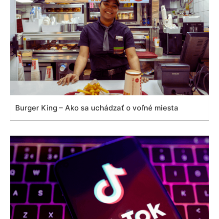
Burger King – Ako sa uchádzať o voľné miesta