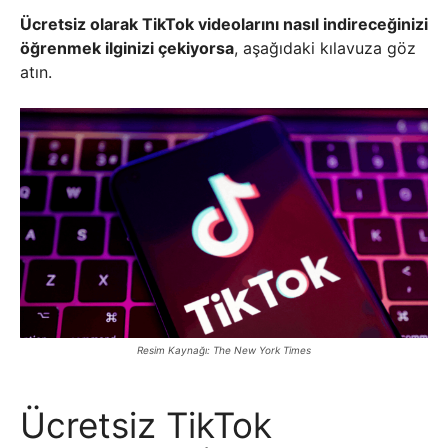
Ücretsiz olarak TikTok videolarını nasıl indireceğinizi
öğrenmek ilginizi çekiyorsa
, aşağıdaki kılavuza göz
atın.
Resim Kaynağı: The New York Times
Ücretsiz TikTok