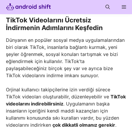
Skip
Me
to
content
TikTok Videolarını Ücretsiz
İndirmenin Adımlarını Keşfedin
Dünyanın en popüler sosyal medya uygulamalarından
biri olarak TikTok, insanlarla bağlantı kurmak, yeni
şeyler öğrenmek, sosyal konuları tartışmak ve bizi
eğlendirmek için kullanılır. TikTok’ta
paylaşabileceğiniz birçok şey var ve ayrıca bize
TikTok videolarını indirme imkanı sunuyor.
Orjinal kullanıcı takipçilerine izin verdiği sürece
TikTok videoları oluşturabilir, düzenleyebilir ve
TikTok
videolarını indirebilirsiniz
. Uygulamanın başka
insanların içeriğini kendi maddi kazançları için
kullanımı konusunda sıkı kuralları vardır, bu yüzden
videolarını indirirken
çok dikkatli olmanız gerekir
.