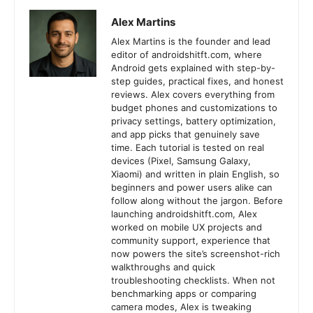
Alex Martins
Alex Martins is the founder and lead
editor of androidshitft.com, where
Android gets explained with step-by-
step guides, practical fixes, and honest
reviews. Alex covers everything from
budget phones and customizations to
privacy settings, battery optimization,
and app picks that genuinely save
time. Each tutorial is tested on real
devices (Pixel, Samsung Galaxy,
Xiaomi) and written in plain English, so
beginners and power users alike can
follow along without the jargon. Before
launching androidshitft.com, Alex
worked on mobile UX projects and
community support, experience that
now powers the site’s screenshot-rich
walkthroughs and quick
troubleshooting checklists. When not
benchmarking apps or comparing
camera modes, Alex is tweaking