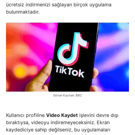
ücretsiz indirmenizi sağlayan birçok uygulama
bulunmaktadır.
Görsel Kaynak: BBC
Kullanıcı profiline
Video Kaydet
işlevini devre dışı
bıraktıysa, videoyu indiremeyeceksiniz. Ekran
kaydediciye sahip değilseniz, bu uygulamaları