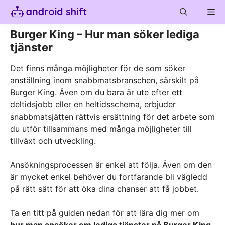
Skip
Me
to
content
Burger King – Hur man söker lediga
tjänster
Det finns många möjligheter för de som söker
anställning inom snabbmatsbranschen, särskilt på
Burger King. Även om du bara är ute efter ett
deltidsjobb eller en heltidsschema, erbjuder
snabbmatsjätten rättvis ersättning för det arbete som
du utför tillsammans med många möjligheter till
tillväxt och utveckling.
Ansökningsprocessen är enkel att följa. Även om den
är mycket enkel behöver du fortfarande bli vägledd
på rätt sätt för att öka dina chanser att få jobbet.
Ta en titt på guiden nedan för att lära dig mer om