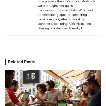
now powers the site’s screenshot-rich
walkthroughs and quick
troubleshooting checklists. When not
benchmarking apps or comparing
camera modes, Alex is tweaking
launchers, exploring ADB tricks, and
chasing one-handed friendly UI.
Related Posts