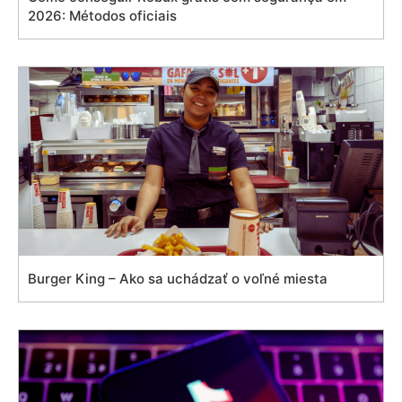
2026: Métodos oficiais
Burger King – Ako sa uchádzať o voľné miesta