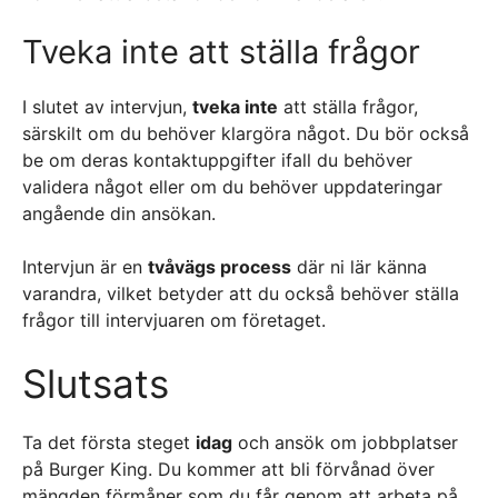
Tveka inte att ställa frågor
I slutet av intervjun,
tveka inte
att ställa frågor,
särskilt om du behöver klargöra något. Du bör också
be om deras kontaktuppgifter ifall du behöver
validera något eller om du behöver uppdateringar
angående din ansökan.
Intervjun är en
tvåvägs process
där ni lär känna
varandra, vilket betyder att du också behöver ställa
frågor till intervjuaren om företaget.
Slutsats
Ta det första steget
idag
och ansök om jobbplatser
på Burger King. Du kommer att bli förvånad över
mängden förmåner som du får genom att arbeta på