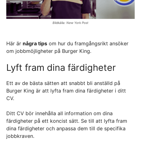
Bildkälla: New York Post
Här är
några tips
om hur du framgångsrikt ansöker
om jobbmöjligheter på Burger King.
Lyft fram dina färdigheter
Ett av de bästa sätten att snabbt bli anställd på
Burger King är att lyfta fram dina färdigheter i ditt
CV.
Ditt CV bör innehålla all information om dina
färdigheter på ett koncist sätt. Se till att lyfta fram
dina färdigheter och anpassa dem till de specifika
jobbkraven.