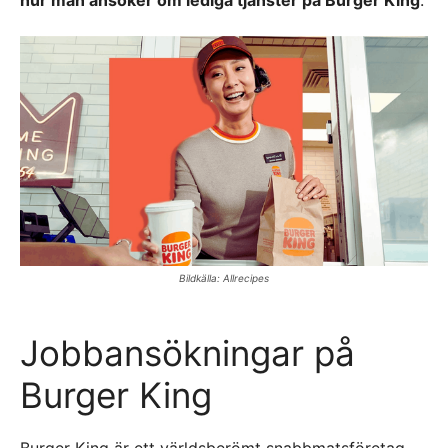
hur man ansöker om lediga tjänster på Burger King
.
Bildkälla: Allrecipes
Jobbansökningar på
Burger King
Burger King är ett världsberömt snabbmatsföretag