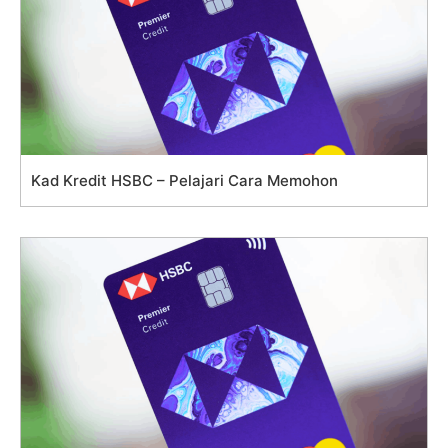
Kad Kredit HSBC – Pelajari Cara Memohon