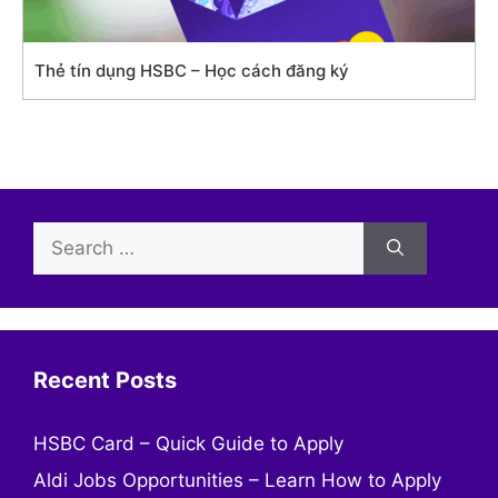
Thẻ tín dụng HSBC – Học cách đăng ký
Search
for:
Recent Posts
HSBC Card – Quick Guide to Apply
Aldi Jobs Opportunities – Learn How to Apply