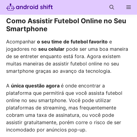
Skip
Me
to
content
Como Assistir Futebol Online no Seu
Smartphone
Acompanhar
o seu time de futebol favorito
e
jogadores no
seu celular
pode ser uma boa maneira
de se entreter enquanto está fora. Agora existem
muitas maneiras de assistir futebol online no seu
smartphone graças ao avanço da tecnologia.
A
única questão agora
é onde encontrar a
plataforma que permitirá que você assista futebol
online no seu smartphone. Você pode utilizar
plataformas de streaming, mas frequentemente
cobram uma taxa de assinatura, ou você pode
assistir gratuitamente, porém corre o risco de ser
incomodado por anúncios pop-up.