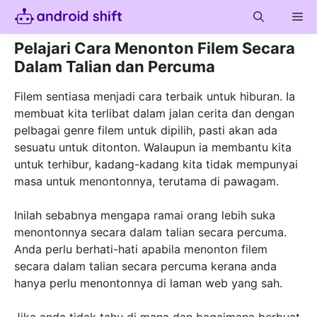
Skip
Me
to
content
Pelajari Cara Menonton Filem Secara
Dalam Talian dan Percuma
Filem sentiasa menjadi cara terbaik untuk hiburan. Ia
membuat kita terlibat dalam jalan cerita dan dengan
pelbagai genre filem untuk dipilih, pasti akan ada
sesuatu untuk ditonton. Walaupun ia membantu kita
untuk terhibur, kadang-kadang kita tidak mempunyai
masa untuk menontonnya, terutama di pawagam.
Inilah sebabnya mengapa ramai orang lebih suka
menontonnya secara dalam talian secara percuma.
Anda perlu berhati-hati apabila menonton filem
secara dalam talian secara percuma kerana anda
hanya perlu menontonnya di laman web yang sah.