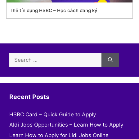
Thẻ tín dụng HSBC – Học cách đăng ký
Search
for:
Recent Posts
HSBC Card – Quick Guide to Apply
Aldi Jobs Opportunities – Learn How to Apply
Learn How to Apply for Lidl Jobs Online