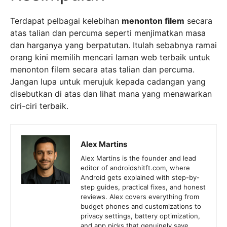
Terdapat pelbagai kelebihan
menonton filem
secara
atas talian dan percuma seperti menjimatkan masa
dan harganya yang berpatutan. Itulah sebabnya ramai
orang kini memilih mencari laman web terbaik untuk
menonton filem secara atas talian dan percuma.
Jangan lupa untuk merujuk kepada cadangan yang
disebutkan di atas dan lihat mana yang menawarkan
ciri-ciri terbaik.
Alex Martins
Alex Martins is the founder and lead
editor of androidshitft.com, where
Android gets explained with step-by-
step guides, practical fixes, and honest
reviews. Alex covers everything from
budget phones and customizations to
privacy settings, battery optimization,
and app picks that genuinely save