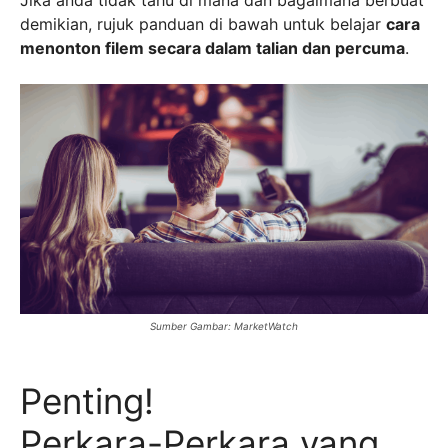
Jika anda tidak tahu di mana dan bagaimana berbuat
demikian, rujuk panduan di bawah untuk belajar
cara
menonton filem secara dalam talian dan percuma
.
Sumber Gambar: MarketWatch
Penting!
Perkara-Perkara yang