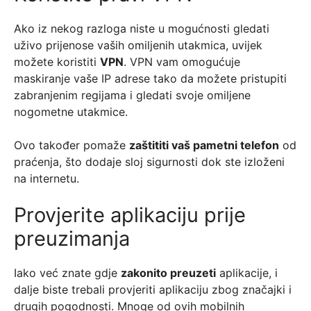
Ako iz nekog razloga niste u mogućnosti gledati
uživo prijenose vaših omiljenih utakmica, uvijek
možete koristiti
VPN
. VPN vam omogućuje
maskiranje vaše IP adrese tako da možete pristupiti
zabranjenim regijama i gledati svoje omiljene
nogometne utakmice.
Ovo također pomaže
zaštititi vaš pametni telefon
od
praćenja, što dodaje sloj sigurnosti dok ste izloženi
na internetu.
Provjerite aplikaciju prije
preuzimanja
Iako već znate gdje
zakonito preuzeti
aplikacije, i
dalje biste trebali provjeriti aplikaciju zbog značajki i
drugih pogodnosti. Mnoge od ovih mobilnih