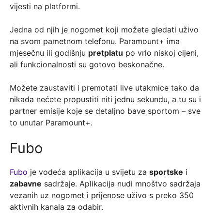
vijesti na platformi.
Jedna od njih je nogomet koji možete gledati uživo
na svom pametnom telefonu. Paramount+ ima
mjesečnu ili godišnju
pretplatu
po vrlo niskoj cijeni,
ali funkcionalnosti su gotovo beskonačne.
Možete zaustaviti i premotati live utakmice tako da
nikada nećete propustiti niti jednu sekundu, a tu su i
partner emisije koje se detaljno bave sportom – sve
to unutar Paramount+.
Fubo
Fubo
je vodeća aplikacija u svijetu za
sportske
i
zabavne
sadržaje. Aplikacija nudi mnoštvo sadržaja
vezanih uz nogomet i prijenose uživo s preko 350
aktivnih kanala za odabir.