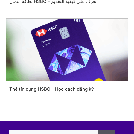
بطاقة ائتمان HSBC – تعرف على كيفية التقديم
Thẻ tín dụng HSBC – Học cách đăng ký
Search