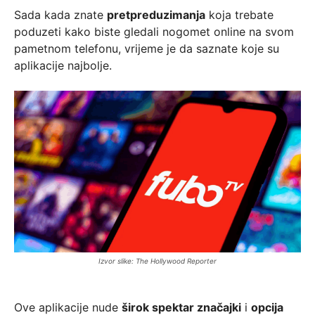
Sada kada znate
pretpreduzimanja
koja trebate
poduzeti kako biste gledali nogomet online na svom
pametnom telefonu, vrijeme je da saznate koje su
aplikacije najbolje.
Izvor slike: The Hollywood Reporter
Ove aplikacije nude
širok spektar značajki
i
opcija