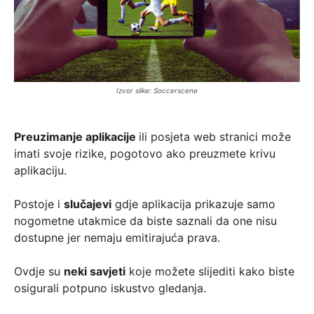
Izvor slike: Soccerscene
Preuzimanje aplikacije
ili posjeta web stranici može
imati svoje rizike, pogotovo ako preuzmete krivu
aplikaciju.
Postoje i
slučajevi
gdje aplikacija prikazuje samo
nogometne utakmice da biste saznali da one nisu
dostupne jer nemaju emitirajuća prava.
Ovdje su
neki savjeti
koje možete slijediti kako biste
osigurali potpuno iskustvo gledanja.