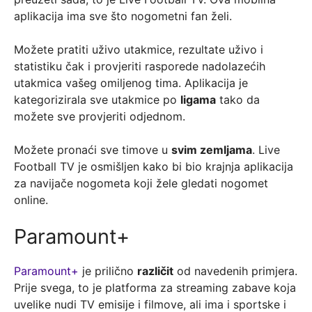
aplikacija ima sve što nogometni fan želi.
Možete pratiti uživo utakmice, rezultate uživo i
statistiku čak i provjeriti rasporede nadolazećih
utakmica vašeg omiljenog tima. Aplikacija je
kategorizirala sve utakmice po
ligama
tako da
možete sve provjeriti odjednom.
Možete pronaći sve timove u
svim zemljama
. Live
Football TV je osmišljen kako bi bio krajnja aplikacija
za navijače nogometa koji žele gledati nogomet
online.
Paramount+
Paramount+
je prilično
različit
od navedenih primjera.
Prije svega, to je platforma za streaming zabave koja
uvelike nudi TV emisije i filmove, ali ima i sportske i