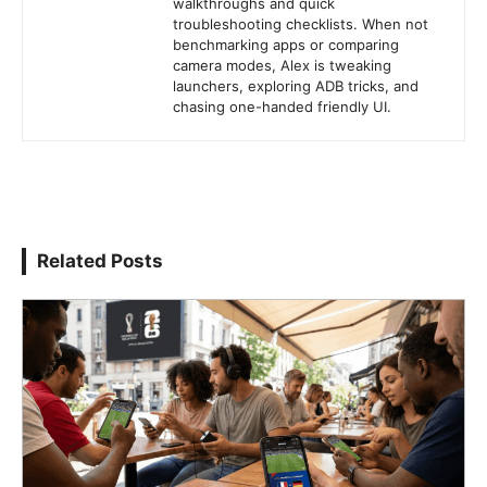
walkthroughs and quick
troubleshooting checklists. When not
benchmarking apps or comparing
camera modes, Alex is tweaking
launchers, exploring ADB tricks, and
chasing one-handed friendly UI.
Related Posts