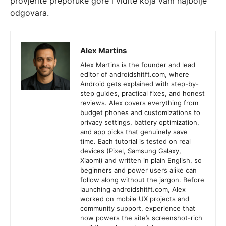
provjerite preporuke gore i vidite koja vam najbolje
odgovara.
Alex Martins
Alex Martins is the founder and lead
editor of androidshitft.com, where
Android gets explained with step-by-
step guides, practical fixes, and honest
reviews. Alex covers everything from
budget phones and customizations to
privacy settings, battery optimization,
and app picks that genuinely save
time. Each tutorial is tested on real
devices (Pixel, Samsung Galaxy,
Xiaomi) and written in plain English, so
beginners and power users alike can
follow along without the jargon. Before
launching androidshitft.com, Alex
worked on mobile UX projects and
community support, experience that
now powers the site’s screenshot-rich