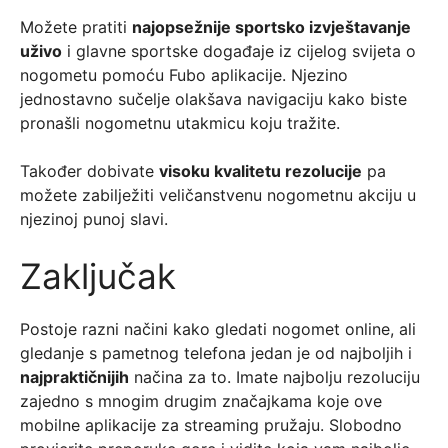
Možete pratiti
najopsežnije sportsko izvještavanje
uživo
i glavne sportske događaje iz cijelog svijeta o
nogometu pomoću Fubo aplikacije. Njezino
jednostavno sučelje olakšava navigaciju kako biste
pronašli nogometnu utakmicu koju tražite.
Također dobivate
visoku kvalitetu rezolucije
pa
možete zabilježiti veličanstvenu nogometnu akciju u
njezinoj punoj slavi.
Zaključak
Postoje razni načini kako gledati nogomet online, ali
gledanje s pametnog telefona jedan je od najboljih i
najpraktičnijih
načina za to. Imate najbolju rezoluciju
zajedno s mnogim drugim značajkama koje ove
mobilne aplikacije za streaming pružaju. Slobodno