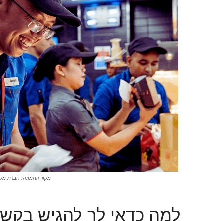
מקור התמונה: חברת מקד
למה כדאי לך להגיש בקש