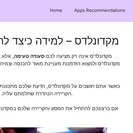
Home
Apps Recommendations
מקדונלדס – למידה כיצד ל
מקדונלד’ס אינה רק מציעה לכם
סעודה טעימה,
אלא ג
מקדונלד’ס ולמצוא הזדמנות מעניינת מאוד להכנסה וצמיחה
כאשר אתם חושבים על מקדונלד’ס, הדעת שלכם מתכוונת מיי
שלכם.
הקריירה הנהדרת שחלמתם עליה. ה
אם ברצונכם להתחיל את המסע והקריירה שלכם במקדונלד