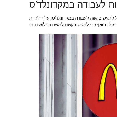
ת לעבודה במקדונלד’ס
 להגיש בקשה לעבודה במקדונלד’ס. עליך להיות
זמן.