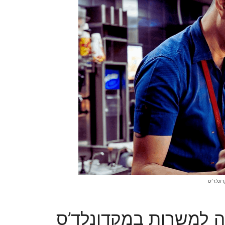
ונלד’ס
ה למשרות במקדונלד’ס