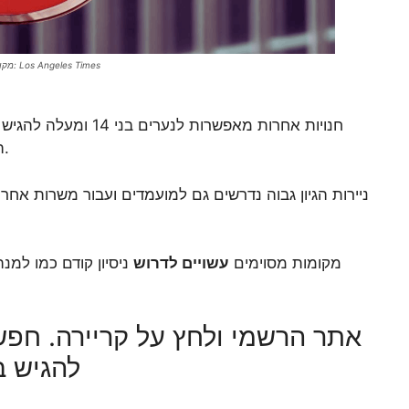
מקור התמונה: Los Angeles Times
חנויות אחרות מאפשרות לנערים בני 14 ומעלה להגיש בקשה ל
ההורים ומסמכי ממשלה נוספים כדי למנוע בעיות.
ניירות הגיון גבוה נדרשים גם למועמדים ועבור משרות אחר
מקומות מסוימים
עשויים לדרוש
ניסיון קודם כמו למנ
אתר הרשמי ולחץ על קריירה. חפ
להגיש ב