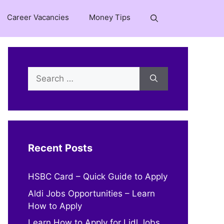
Career Vacancies
Money Tips
Search
for:
Recent Posts
HSBC Card – Quick Guide to Apply
Aldi Jobs Opportunities – Learn
How to Apply
Learn How to Apply for Lidl Jobs