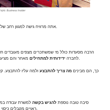
מקור התמונה: Business Insider
אתה מרוויח גישה למגוון רחב של יתרונות והטבות שאינם זמינים בשום מקום אחר.
הרבה מסעדות כולל מי שמשתכרים מצפים מעובדים חדש
מאחר והם מציעים אימונים מתאימים ומעמיקים לעובדים חדשים.
לחברה
ידידותית למתחילים
כך, הם מבינים
מה צריך להתבצע
ולמה עליו להתבצע. קי
סיבה טובה נוספת
להגיש בקשה
למשרת עבודה במק
ראויים מקבלים כיסוי ביטוח רפואי כמו גם ביטוח שיניים וראיה לבדיקות.