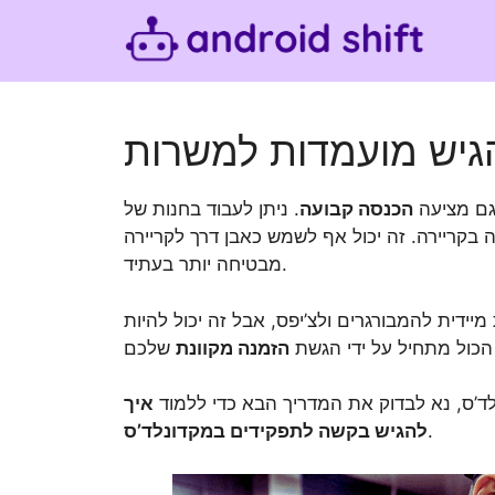
Skip
to
content
הגיש מועמדות למשרות
ם מציעה
הכנסה קבועה
. ניתן לעבוד בחנות של
 בקריירה. זה יכול אף לשמש כאבן דרך לקריירה
מבטיחה יותר בעתיד.
דית להמבורגרים ולצ’יפס, אבל זה יכול להיות
כול מתחיל על ידי הגשת
הזמנה מקוונת
’ס, נא לבדוק את המדריך הבא כדי ללמוד
איך
.
להגיש בקשה לתפקידים במקדונלד’ס