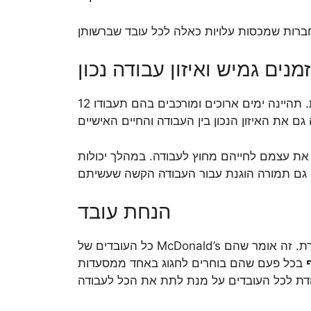
מנים גמיש ואיזון עבודה נכון
עבודה במקדונלד’ס עשויה להיות מעט מבלבלת וכואבת. תהיינה ימים ארוכים ומורכבים בהם תעבודו 12
 את עצמם לחייהם מחוץ לעבודה. במהלך יכולות
הנחת עובד
. זה אומר שהם
בכל פעם שהם בוחרים לחגוג באחד ממסעדות McDonald’s הקרובות אליהם. זו הנחה