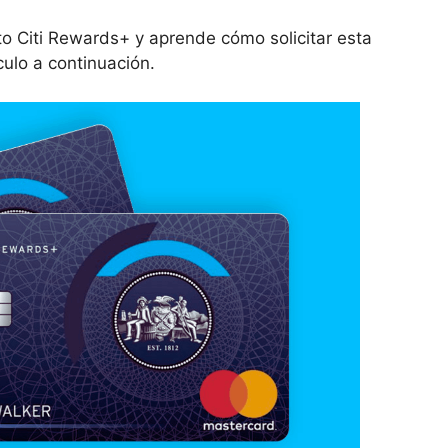
to Citi Rewards+ y aprende cómo solicitar esta
culo a continuación.