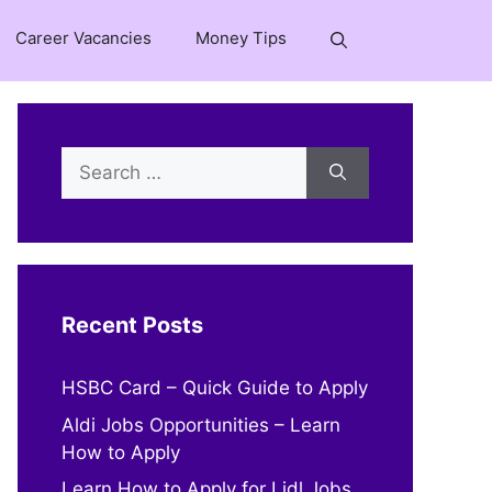
Career Vacancies
Money Tips
Search
for:
Recent Posts
HSBC Card – Quick Guide to Apply
Aldi Jobs Opportunities – Learn
How to Apply
Learn How to Apply for Lidl Jobs