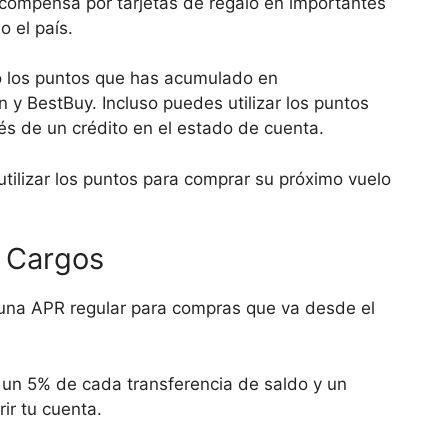
compensa por tarjetas de regalo en importantes
 el país.
do los puntos que has acumulado en
 BestBuy. Incluso puedes utilizar los puntos
és de un crédito en el estado de cuenta.
utilizar los puntos para comprar su próximo vuelo
s Cargos
e una APR regular para compras que va desde el
a un 5% de cada transferencia de saldo y un
r tu cuenta.