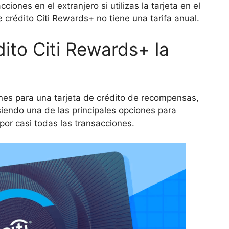
ciones en el extranjero si utilizas la tarjeta en el
 crédito Citi Rewards+ no tiene una tarifa anual.
dito Citi Rewards+ la
es para una tarjeta de crédito de recompensas,
 siendo una de las principales opciones para
or casi todas las transacciones.