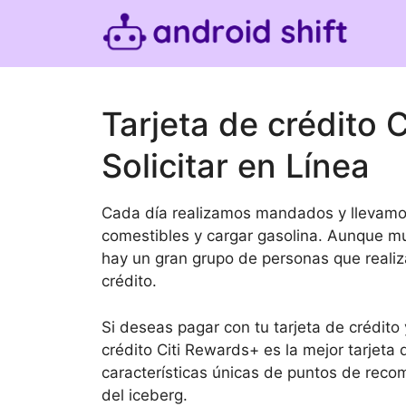
Skip
to
content
Tarjeta de crédito 
Solicitar en Línea
Cada día realizamos mandados y llevamo
comestibles y cargar gasolina. Aunque m
hay un gran grupo de personas que realiza
crédito.
Si deseas pagar con tu tarjeta de crédito
crédito Citi Rewards+ es la mejor tarjeta d
características únicas de puntos de recom
del iceberg.