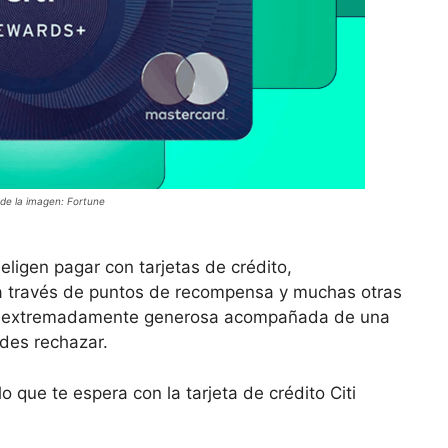
de la imagen: Fortune
eligen pagar con tarjetas de crédito,
 a través de puntos de recompensa y muchas otras
ida extremadamente generosa acompañada de una
edes rechazar.
 que te espera con la tarjeta de crédito Citi