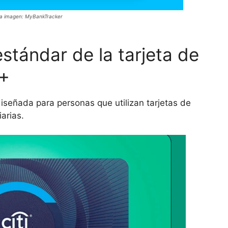
la imagen: MyBankTracker
estándar de la tarjeta de
s+
diseñada para personas que utilizan tarjetas de
iarias.