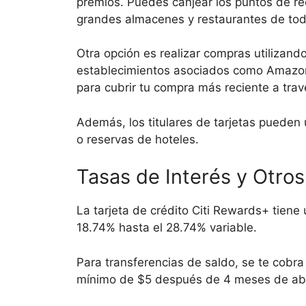
premios. Puedes canjear los puntos de re
grandes almacenes y restaurantes de todo
Otra opción es realizar compras utilizan
establecimientos asociados como Amazon y
para cubrir tu compra más reciente a trav
Además, los titulares de tarjetas pueden 
o reservas de hoteles.
Tasas de Interés y Otro
La tarjeta de crédito Citi Rewards+ tien
18.74% hasta el 28.74% variable.
Para transferencias de saldo, se te cobr
mínimo de $5 después de 4 meses de abri