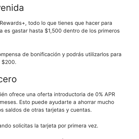
venida
i Rewards+, todo lo que tienes que hacer para
 es gastar hasta $1,500 dentro de los primeros
mpensa de bonificación y podrás utilizarlos para
e $200.
cero
ién ofrece una oferta introductoria de 0% APR
5 meses. Esto puede ayudarte a ahorrar mucho
os saldos de otras tarjetas y cuentas.
do solicitas la tarjeta por primera vez.